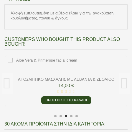
Αλοιφή εμπλουτισμένη με αιθέρια έλαια για την ανακούφιση
κρυολογήματος, πόνου & άγχους
CUSTOMERS WHO BOUGHT THIS PRODUCT ALSO
BOUGHT:
ΑΠΟΣΜΗΤΙΚΌ ΜΑΣΧΆΛΗΣ ΜΕ ΛΕΒΆΝΤΑ & ΖΕΌΛΙΘΟ
14,00 €
ΠΡΟΣΘΉΚΗ ΣΤΟ ΚΑΛΆΘΙ
30 ΑΚΌΜΑ ΠΡΟΪΌΝΤΑ ΣΤΗΝ ΊΔΙΑ ΚΑΤΗΓΟΡΊΑ: