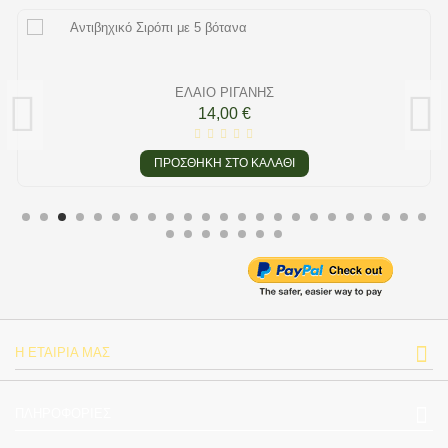
ΈΛΑΙΟ ΡΊΓΑΝΗΣ
14,00 €
ΠΡΟΣΘΉΚΗ ΣΤΟ ΚΑΛΆΘΙ
Η ΕΤΑΙΡΊΑ ΜΑΣ
ΠΛΗΡΟΦΟΡΊΕΣ