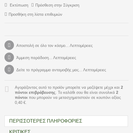
Εκτύπωση
Πρόσθεση στην Σύγκριση
Προσθήκη στη λίστα επιθυμιών
Αποστολή σε όλο τον κόσμο... Λεπτομέρειες
Άμμεση παράδοση... Λεπτομέρειες
Δείτε το πρόγραμμα ανταμοιβής μας... Λεπτομέρειες
Αγοράζοντας αυτό το προϊόν μπορείτε να μαζέψετε μέχρι και
2
πόντοι επιβράβευσης
. Το καλάθι σου θα είναι συνολικά
2
πόντοι
που μπορούν να μετασχηματιστούν σε κουπόνι αξίας
0,40 €
.
ΠΕΡΙΣΣΌΤΕΡΕΣ ΠΛΗΡΟΦΟΡΊΕΣ
ΚΡΙΤΙΚΈΣ