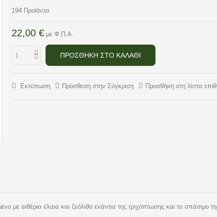
194
Προϊόντα
22,00 €
με Φ.Π.Α.
ΠΡΟΣΘΉΚΗ ΣΤΟ ΚΑΛΆΘΙ
Εκτύπωση
Πρόσθεση στην Σύγκριση
Προσθήκη στη λίστα επι
 με αιθέρια έλαια και ζεόλιθο ενάντια της τριχόπτωσης και το σπάσιμο της