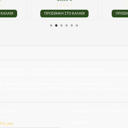
 ΚΑΛΆΘΙ
ΠΡΟΣΘΉΚΗ ΣΤΟ ΚΑΛΆΘΙ
ΠΡΟΣΘ
ές και αρχαίες γνώσεις μπορεί να βρει σε εμάς αυτό που ψάχνει.
έσκα βότανα της Σάμου, αιθέρια έλαια, κερί μέλισσας, πρόπολη και πολλά
ς ημέρας για την εξασφάλιση της ανώτατης θεραπευτικής ιδιότητας.
 και της οργανοθεραπείας ΙΠΠΟΚΡΑΤΗ αναβιώνοντας παλιές ξεχασμένες συν
ΣΜΌΣ ΜΟΥ
ΠΛΗΡΟΦΟΡΊΕΣ ΚΑΤΑΣΤΉΜΑΤΟΣ
Orpheus Bio
λίες μου