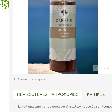
Expand
Στείλτε σ' ένα φίλο
ΠΕΡΙΣΣΌΤΕΡΕΣ ΠΛΗΡΟΦΟΡΊΕΣ
ΚΡΙΤΙΚΈΣ
Εκχύλισμα από κυπαρισσόμηλα & φύλλων καρυδιάς εμπλουτισμένο