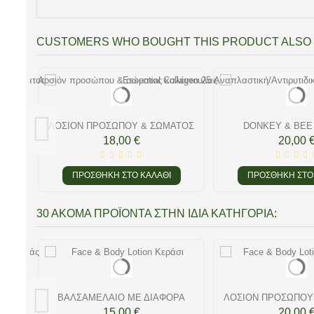
CUSTOMERS WHO BOUGHT THIS PRODUCT ALSO 
Α) &
ΛΟΣΙΌΝ ΠΡΟΣΏΠΟΥ & ΣΏΜΑΤΟΣ
DONKEY & BEE
ΣΑΝΔΑΛΌΞΥΛΟ
ΠΡΟΣΏΠΟΥ & 
18,00 €
20,00 
ΠΡΟΣΘΉΚΗ ΣΤΟ ΚΑΛΆΘΙ
ΠΡΟΣΘΉΚΗ ΣΤΟ
30 ΑΚΌΜΑ ΠΡΟΪΌΝΤΑ ΣΤΗΝ ΊΔΙΑ ΚΑΤΗΓΟΡΊΑ:
ΑΤΟΣ
ΒΑΛΣΑΜΈΛΑΙΟ ΜΕ ΔΙΆΦΟΡΑ
ΛΟΣΙΌΝ ΠΡΟΣΏΠΟΥ
ΑΙΘΈΡΑΙΑ ΈΛΑΙΑ
ΚΑΛΈΝΤΟΥ
15,00 €
20,00 