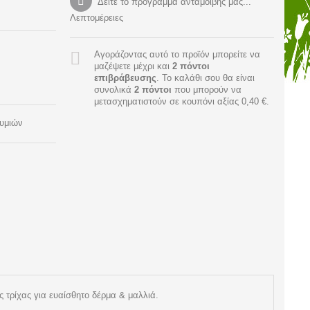
Δείτε το πρόγραμμα ανταμοιβής μας...
Λεπτομέρειες
Αγοράζοντας αυτό το προϊόν μπορείτε να
μαζέψετε μέχρι και
2
πόντοι
επιβράβευσης
. Το καλάθι σου θα είναι
συνολικά
2
πόντοι
που μπορούν να
μετασχηματιστούν σε κουπόνι αξίας
0,40 €
.
θυμιών
 τρίχας για ευαίσθητο δέρμα & μαλλιά.