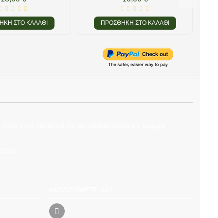
ΉΚΗ ΣΤΟ ΚΑΛΆΘΙ
ΠΡΟΣΘΉΚΗ ΣΤΟ ΚΑΛΆΘΙ
 άλλα αγνά συστατικά για την απόλυτη υγεία και ομορφιά
ταγές.
ΑΚΟΛΟΥΘΉΣΤΕ ΜΑΣ