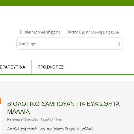
International shipping
Ασφαλής πληρωμή με paypal
ΕΡΑΠΕΥΤΙΚΑ
ΠΡΟΣΦΟΡΈΣ
ΒΙΟΛΟΓΙΚΌ ΣΑΜΠΟΥΆΝ ΓΙΑ ΕΥΑΊΣΘΗΤΑ
ΜΑΛΛΙΆ
Reference:
Shampoo
Condition:
Νέο
Aπαλό σαμπουάν για ευαίσθητο δέρμα & μαλλιά.