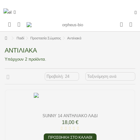
Παιδί
Προστασία Σώματος
Αντιλιακά
ΑΝΤΙΛΙΑΚΆ
Υπάρχουν 2 προϊόντα.
SUNNY 14 ΑΝΤΗΛΙΑΚΌ ΛΆΔΙ
18,00 €
ΠΡΟΣΘΉΚΗ ΣΤΟ ΚΑΛΆΘΙ