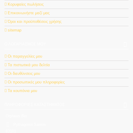
Κορυφαίες πωλήσεις
Επικοινωνήστε μαζί μας
Όροι και προϋποθέσεις χρήσης
sitemap
Ο ΛΟΓΑΡΙΑΣΜΌΣ ΜΟΥ
Οι παραγγελίες μου
Τα πιστωτικά μου δελτία
Οι διευθύνσεις μου
Οι προσωπικές μου πληροφορίες
Τα κουπόνια μου
ΠΛΗΡΟΦΟΡΊΕΣ ΚΑΤΑΣΤΉΜΑΤΟΣ
Orpheus Bio
Pythagorioi Samos
83101