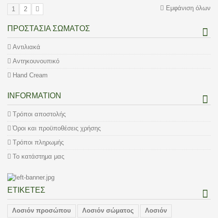
Εμφάνιση όλων
1
2
ΠΡΟΣΤΑΣΊΑ ΣΏΜΑΤΟΣ
Αντιλιακά
Αντηκουνουπικό
Hand Cream
INFORMATION
Τρόποι αποστολής
Όροι και προϋποθέσεις χρήσης
Τρόποι πληρωμής
Το κατάστημα μας
ΕΤΙΚΈΤΕΣ
Λοσιόν προσώπου
Λοσιόν σώματος
Λοσιόν