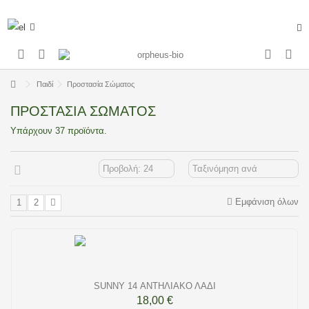
Παιδί
Προστασία Σώματος
ΠΡΟΣΤΑΣΊΑ ΣΏΜΑΤΟΣ
Υπάρχουν 37 προϊόντα.
Εμφάνιση όλων
1
2
SUNNY 14 ΑΝΤΗΛΙΑΚΌ ΛΆΔΙ
18,00 €