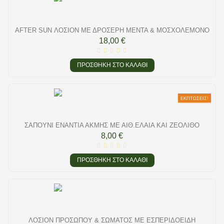
AFTER SUN ΛΟΣΙΌΝ ΜΕ ΔΡΟΣΕΡΉ ΜΈΝΤΑ & ΜΟΣΧΟΛΈΜΟΝΟ
18,00 €
ΠΡΟΣΘΉΚΗ ΣΤΟ ΚΑΛΆΘΙ
ΕΚΠΤΏΣΕΙΣ!
ΣΑΠΟΎΝΙ ΕΝΆΝΤΙΑ ΑΚΜΉΣ ΜΕ ΑΙΘ.ΈΛΑΙΑ ΚΑΙ ΖΕΌΛΙΘΟ
8,00 €
ΠΡΟΣΘΉΚΗ ΣΤΟ ΚΑΛΆΘΙ
ΛΟΣΙΌΝ ΠΡΟΣΏΠΟΥ & ΣΏΜΑΤΟΣ ΜΕ ΕΣΠΕΡΙΔΟΕΙΔΉ