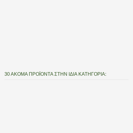
30 ΑΚΌΜΑ ΠΡΟΪΌΝΤΑ ΣΤΗΝ ΊΔΙΑ ΚΑΤΗΓΟΡΊΑ: