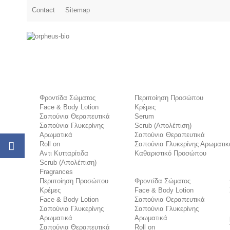
Contact
Sitemap
Φροντίδα Σώματος
Περιποίηση Προσώπου
Face & Body Lotion
Κρέμες
Σαπούνια Θεραπευτικά
Serum
Σαπούνια Γλυκερίνης
Scrub (Απολέπιση)
Αρωματικά
Σαπούνια Θεραπευτικά
Roll on
Σαπούνια Γλυκερίνης Αρωματικ
Αντι Κυτταρίτιδα
Καθαριστικό Προσώπου
Scrub (Απολέπιση)
Fragrances
Περιποίηση Προσώπου
Φροντίδα Σώματος
Κρέμες
Face & Body Lotion
Face & Body Lotion
Σαπούνια Θεραπευτικά
Σαπούνια Γλυκερίνης
Σαπούνια Γλυκερίνης
Αρωματικά
Αρωματικά
Σαπούνια Θεραπευτικά
Roll on