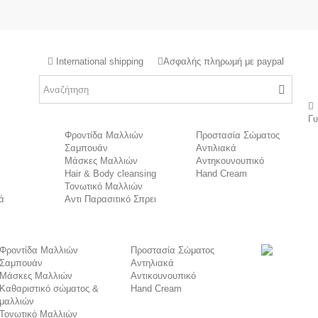
International shipping
Ασφαλής πληρωμή με paypal
Γ
Φροντίδα Μαλλιών
Προστασία Σώματος
Σαμπουάν
Αντιλιακά
Μάσκες Μαλλιών
Αντηκουνουπικό
Hair & Body cleansing
Hand Cream
Τονωτικό Μαλλιών
ά
Αντι Παρασιτικό Σπρει
Φροντίδα Μαλλιών
Προστασία Σώματος
Σαμπουάν
Αντηλιακά
Μάσκες Μαλλιών
Αντικουνουπικό
Καθαριστικό σώματος &
Hand Cream
μαλλιών
Τονωτικό Μαλλιών