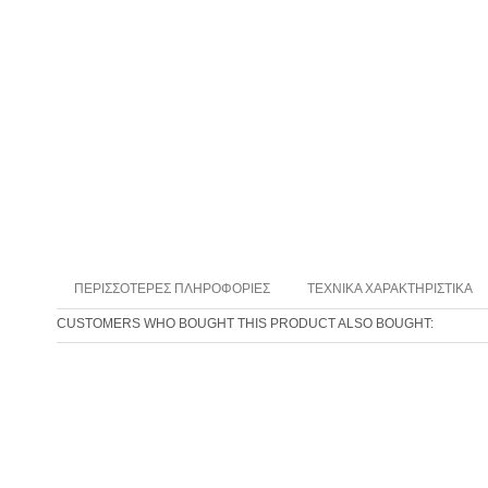
ΠΕΡΙΣΣΌΤΕΡΕΣ ΠΛΗΡΟΦΟΡΊΕΣ
ΤΕΧΝΙΚΆ ΧΑΡΑΚΤΗΡΙΣΤΙΚΆ
CUSTOMERS WHO BOUGHT THIS PRODUCT ALSO BOUGHT: