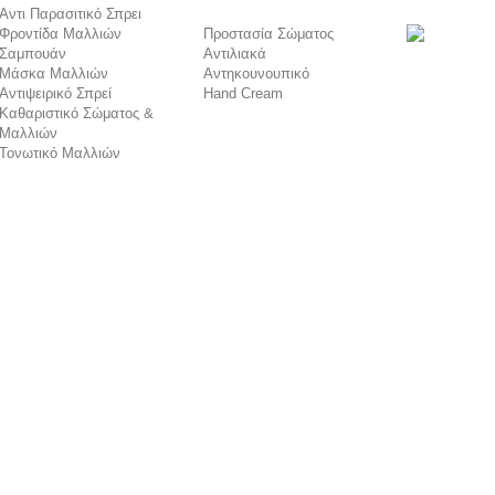
Αντι Παρασιτικό Σπρει
Φροντίδα Μαλλιών
Προστασία Σώματος
Σαμπουάν
Αντιλιακά
Μάσκα Μαλλιών
Αντηκουνουπικό
Αντιψειρικό Σπρεί
Hand Cream
Καθαριστικό Σώματος &
Μαλλιών
Τονωτικό Μαλλιών