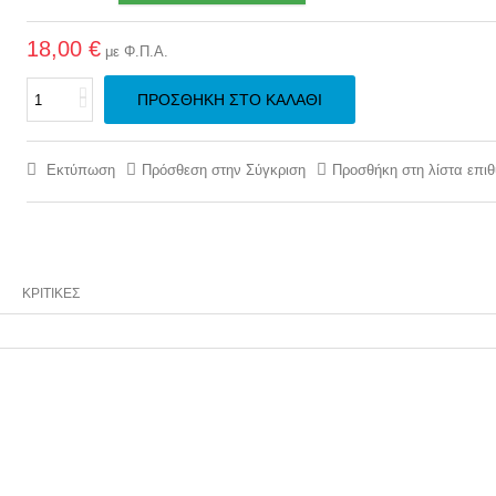
18,00 €
με Φ.Π.Α.
ΠΡΟΣΘΉΚΗ ΣΤΟ ΚΑΛΆΘΙ
Εκτύπωση
Πρόσθεση στην Σύγκριση
Προσθήκη στη λίστα επι
ΚΡΙΤΙΚΈΣ