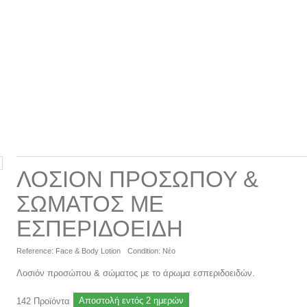
ΛΟΣΙΌΝ ΠΡΟΣΏΠΟΥ &
ΣΏΜΑΤΟΣ ΜΕ
ΕΣΠΕΡΙΔΟΕΙΔΉ
Reference:
Face & Body Lotion
Condition:
Νέο
Λοσιόν προσώπου & σώματος με το άρωμα εσπεριδοειδών.
Αποστολή εντός 2 ημερών
142
Προϊόντα