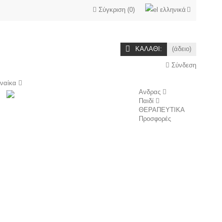
Σύγκριση
(
0
)
ελληνικά
ΚΑΛΆΘΙ:
(άδειο)
Σύνδεση
υναίκα
Ανδρας
Παιδί
ΘΕΡΑΠΕΥΤΙΚΑ
Προσφορές