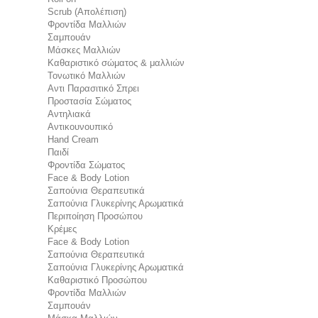
Scrub (Απολέπιση)
Φροντίδα Μαλλιών
Σαμπουάν
Μάσκες Μαλλιών
Καθαριστικό σώματος & μαλλιών
Τονωτικό Μαλλιών
Αντι Παρασιτικό Σπρει
Προστασία Σώματος
Αντηλιακά
Αντικουνουπικό
Hand Cream
Παιδί
Φροντίδα Σώματος
Face & Body Lotion
Σαπούνια Θεραπευτικά
Σαπούνια Γλυκερίνης Αρωματικά
Περιποίηση Προσώπου
Κρέμες
Face & Body Lotion
Σαπούνια Θεραπευτικά
Σαπούνια Γλυκερίνης Αρωματικά
Καθαριστικό Προσώπου
Φροντίδα Μαλλιών
Σαμπουάν