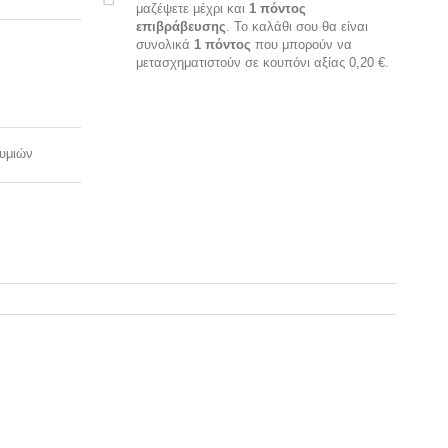
μαζέψετε μέχρι και
1
πόντος
επιβράβευσης
. Το καλάθι σου θα είναι
συνολικά
1
πόντος
που μπορούν να
μετασχηματιστούν σε κουπόνι αξίας
0,20 €
.
θυμιών