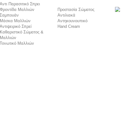
Αντι Παρασιτικό Σπρει
Φροντίδα Μαλλιών
Προστασία Σώματος
Σαμπουάν
Αντιλιακά
Μάσκα Μαλλιών
Αντηκουνουπικό
Αντιψειρικό Σπρεί
Hand Cream
Καθαριστικό Σώματος &
Μαλλιών
Τονωτικό Μαλλιών