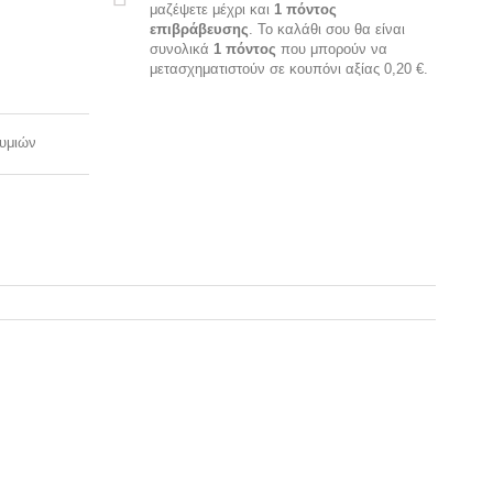
μαζέψετε μέχρι και
1
πόντος
επιβράβευσης
. Το καλάθι σου θα είναι
συνολικά
1
πόντος
που μπορούν να
μετασχηματιστούν σε κουπόνι αξίας
0,20 €
.
θυμιών