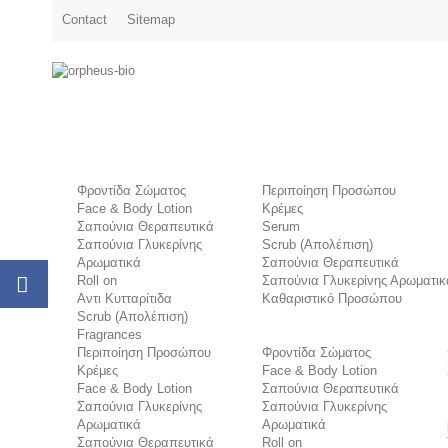
Contact
Sitemap
Φροντίδα Σώματος
Περιποίηση Προσώπου
Face & Body Lotion
Κρέμες
Σαπούνια Θεραπευτικά
Serum
Σαπούνια Γλυκερίνης
Scrub (Απολέπιση)
Αρωματικά
Σαπούνια Θεραπευτικά
Roll on
Σαπούνια Γλυκερίνης Αρωματικ
Αντι Κυτταρίτιδα
Καθαριστικό Προσώπου
Scrub (Απολέπιση)
Fragrances
Περιποίηση Προσώπου
Φροντίδα Σώματος
Κρέμες
Face & Body Lotion
Face & Body Lotion
Σαπούνια Θεραπευτικά
Σαπούνια Γλυκερίνης
Σαπούνια Γλυκερίνης
Αρωματικά
Αρωματικά
Σαπούνια Θεραπευτικά
Roll on