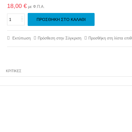
18,00 €
με Φ.Π.Α.
ΠΡΟΣΘΉΚΗ ΣΤΟ ΚΑΛΆΘΙ
Εκτύπωση
Πρόσθεση στην Σύγκριση
Προσθήκη στη λίστα επι
ΚΡΙΤΙΚΈΣ