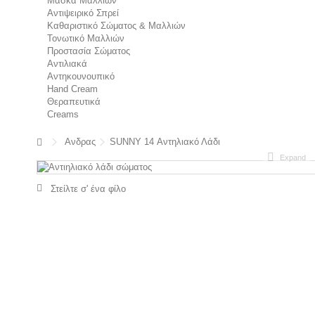
Μάσκα Μαλλιών
Αντιψειρικό Σπρεί
Καθαριστικό Σώματος & Μαλλιών
Τονωτικό Μαλλιών
Προστασία Σώματος
Αντιλιακά
Αντηκουνουπικό
Hand Cream
Θεραπευτικά
Creams
Ανδρας
SUNNY 14 Αντηλιακό Λάδι
Expand
Στείλτε σ' ένα φίλο