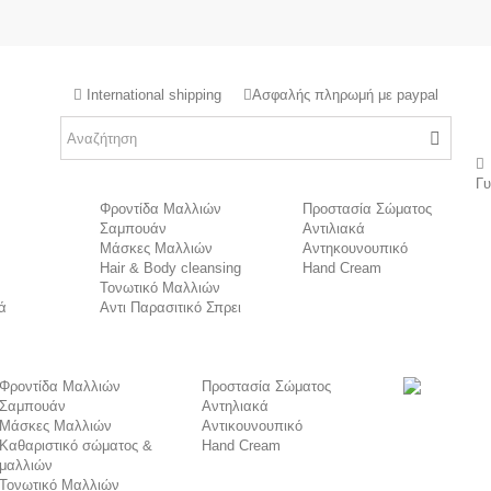
International shipping
Ασφαλής πληρωμή με paypal
Γ
Φροντίδα Μαλλιών
Προστασία Σώματος
Σαμπουάν
Αντιλιακά
Μάσκες Μαλλιών
Αντηκουνουπικό
Hair & Body cleansing
Hand Cream
Τονωτικό Μαλλιών
ά
Αντι Παρασιτικό Σπρει
Φροντίδα Μαλλιών
Προστασία Σώματος
Σαμπουάν
Αντηλιακά
Μάσκες Μαλλιών
Αντικουνουπικό
Καθαριστικό σώματος &
Hand Cream
μαλλιών
Τονωτικό Μαλλιών