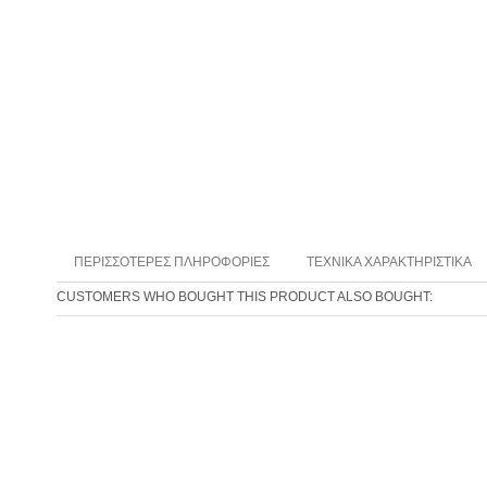
ΠΕΡΙΣΣΌΤΕΡΕΣ ΠΛΗΡΟΦΟΡΊΕΣ
ΤΕΧΝΙΚΆ ΧΑΡΑΚΤΗΡΙΣΤΙΚΆ
CUSTOMERS WHO BOUGHT THIS PRODUCT ALSO BOUGHT: