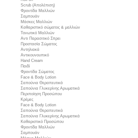
Scrub (Απολέπιση)
Φροντίδα Μαλλιών
Σαμπουάν
Μάσκες Μαλλιών
Καθαριστικό σώματος & μαλλιών
Τονωτικό Μαλλιών
Αντι Παρασιτικό Σπρει
Προστασία Σώματος
Αντηλιακά
Αντικουνουπικό
Hand Cream
Παιδί
Φροντίδα Σώματος
Face & Body Lotion
Σαπούνια Θεραπευτικά
Σαπούνια Γλυκερίνης Αρωματικά
Περιποίηση Προσώπου
Κρέμες
Face & Body Lotion
Σαπούνια Θεραπευτικά
Σαπούνια Γλυκερίνης Αρωματικά
Καθαριστικό Προσώπου
Φροντίδα Μαλλιών
Σαμπουάν