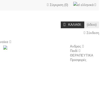
Σύγκριση
(
0
)
ελληνικά
ΚΑΛΆΘΙ:
(άδειο)
Σύνδεση
υναίκα
Ανδρας
Παιδί
ΘΕΡΑΠΕΥΤΙΚΑ
Προσφορές