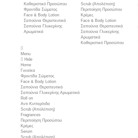
Καθαριστικό Προσώπου
Scrub (Απολέπιση)
Φροντίδα Σώματος
Περιποίηση Προσώπου
Face & Body Lotion
Κρέμες
Σαπούνια Θεραπευτικά
Face & Body Lotion
Σαπούνια Γλυκερίνης
Σαπούνια Θεραπευτικά
Αρωματικά
Σαπούνια Γλυκερίνης
Αρωματικά
Καθαριστικό Προσώπου
Menu
Hide
Home
Γυναίκα
Φροντίδα Σώματος
Face & Body Lotion
Σαπούνια Θεραπευτικά
Σαπούνια Γλυκερίνης Αρωματικά
Roll on
Αντι Κυτταρίτιδα
Scrub (Απολέπιση)
Fragrances
Περιποίηση Προσώπου
Κρέμες
Serum
Scrub (Απολέπιση)